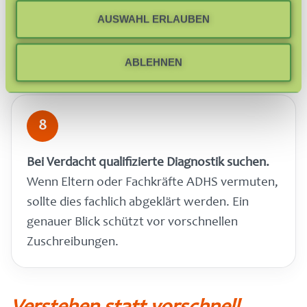
Interessen und Kompetenzen fördern.
AUSWAHL ERLAUBEN
Kinder brauchen Räume, in denen sie erleben:
Ich kann etwas. Ich bin nicht nur anstrengend.
ABLEHNEN
8
Bei Verdacht qualifizierte Diagnostik suchen.
Wenn Eltern oder Fachkräfte ADHS vermuten,
sollte dies fachlich abgeklärt werden. Ein
genauer Blick schützt vor vorschnellen
Zuschreibungen.