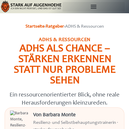
Startseite
›
Ratgeber
›
ADHS & Ressourcen
ADHS & RESSOURCEN
ADHS ALS CHANCE –
STÄRKEN ERKENNEN
STATT NUR PROBLEME
SEHEN
Ein ressourcenorientierter Blick, ohne reale
Herausforderungen kleinzureden.
Von Barbara Monte
Resilienz- und Selbstbehauptungstrainerin ·