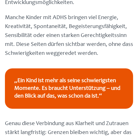
Entwicklungsmöglichkeiten.
Manche Kinder mit ADHS bringen viel Energie,
Kreativität, Spontaneität, Begeisterungsfähigkeit,
Sensibilität oder einen starken Gerechtigkeitssinn
mit. Diese Seiten dürfen sichtbar werden, ohne dass
Schwierigkeiten weggeredet werden.
„Ein Kind ist mehr als seine schwierigsten
Momente. Es braucht Unterstützung – und
den Blick auf das, was schon da ist.“
Genau diese Verbindung aus Klarheit und Zutrauen
stärkt langfristig: Grenzen bleiben wichtig, aber das