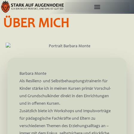
ÜBER MICH
Barbara Monte
Als Resilienz- und Selbstbehauptungstrainerin für
Kinder stärke ich in meinen Kursen primär Vorschul-
und Grundschulkinder direkt in den Einrichtungen
und in offenen Kursen.
Zusätzlich biete ich Workshops und Impulsvorträge
für pädagogische Fachkräfte und Eltern zu
verschiedenen Themen des Erziehungsalltags an –
immer mit dem Fokus,
selbstsichere und glückliche