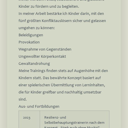
Kinder
zu fördern und zu begleiten.
In meiner Arbeit bestärke ich Kinder darin, mit den
fünf größten Konfliktauslösern sicher und gelassen
umgehen zu können:
Beleidigungen
Provokation
Wegnahme von Gegenständen
Ungewollter Körperkontakt
Gewaltandrohung
Meine Trainings finden stets auf Augenhöhe mit den
Kindern statt. Das bewährte Konzept basiert auf
einer spielerischen Übermittlung von Lerninhalten,
die für Kinder greifbar und nachhaltig umsetzbar
sind.
Aus- und Fortbildungen
2023
Resilienz- und
Selbstbehauptungstrainerin nach dem
Konzept „Stark auch ohne Muckis“