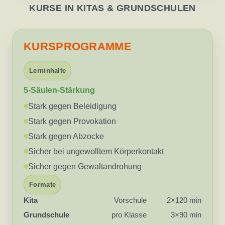
KURSE IN KITAS & GRUNDSCHULEN
KURSPROGRAMME
Lerninhalte
5-Säulen-Stärkung
Stark gegen Beleidigung
Stark gegen Provokation
Stark gegen Abzocke
Sicher bei ungewolltem Körperkontakt
Sicher gegen Gewaltandrohung
Formate
Kita
Vorschule
2×120 min
Grundschule
pro Klasse
3×90 min