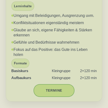
Lerninhalte
Umgang mit Beleidigungen, Ausgrenzung uvm.
Konfliktsituationen eigenständig meistern
Glaube an sich, eigene Fähigkeiten & Stärken
erkennen
Gefühle und Bedürfnisse wahrnehmen
Fokus auf das Positive: das Gute ins Leben
holen
Formate
Basiskurs
Kleingruppe
2×120 min
Aufbaukurs
Kleingruppe
2×120 min
TERMINE